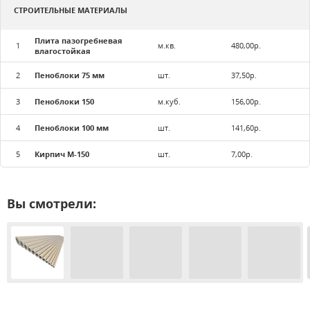
СТРОИТЕЛЬНЫЕ МАТЕРИАЛЫ
Плита пазогребневая
1
м.кв.
480,00р.
влагостойкая
2
Пеноблоки 75 мм
шт.
37,50р.
3
Пеноблоки 150
м.куб.
156,00р.
4
Пеноблоки 100 мм
шт.
141,60р.
5
Кирпич М-150
шт.
7,00р.
Вы смотрели: