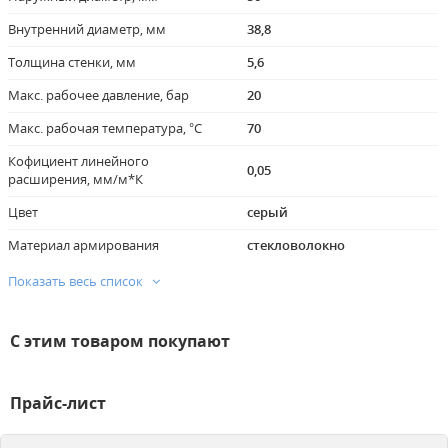
Внутренний диаметр, мм
38,8
Толщина стенки, мм
5,6
Макс. рабочее давление, бар
20
Макс. рабочая температура, °C
70
Кофициент линейного
0,05
расширения, мм/м*К
Цвет
серый
Материал армирования
стекловолокно
Показать весь список
С этим товаром покупают
Прайс-лист