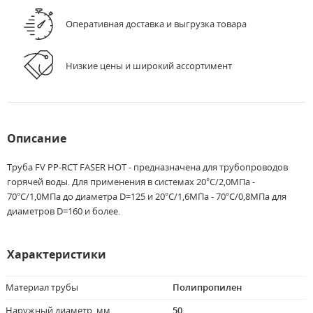
Оперативная доставка и выгрузка товара
Низкие цены и широкий ассортимент
Описание
Труба FV PP-RCT FASER HOT - предназначена для трубопроводов
горячей воды. Для применения в системах 20°C/2,0МПа -
70°C/1,0МПа до диаметра D=125 и 20°C/1,6МПа - 70°C/0,8МПа для
диаметров D=160 и более.
Характеристики
Материал трубы
Полипропилен
Наружный диаметр, мм
50