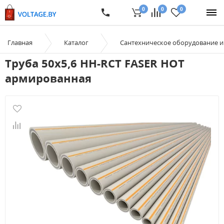
0
0
0
Главная
Каталог
Сантехническое оборудование 
Труба 50х5,6 HH-RCT FASER HOT
армированная