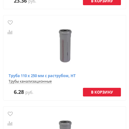
23.36
руб.
Труба 110 х 250 мм с раструбом, HT
Трубы канализационные
6.28
руб.