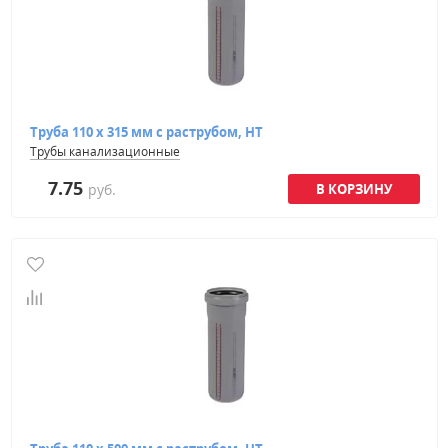
Труба 110 х 315 мм с раструбом, HT
Трубы канализационные
7.75
руб.