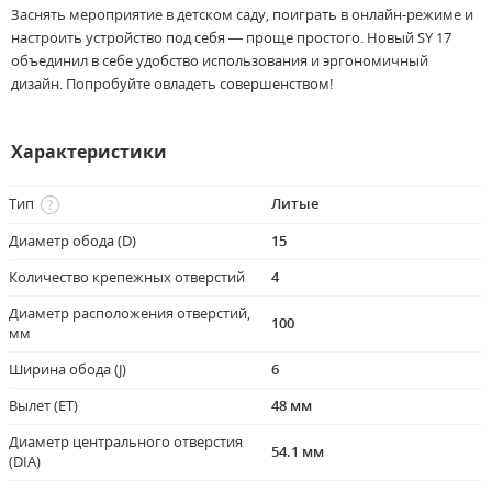
Заснять мероприятие в детском саду, поиграть в онлайн-режиме и
настроить устройство под себя — проще простого. Новый SY 17
объединил в себе удобство использования и эргономичный
дизайн. Попробуйте овладеть совершенством!
Характеристики
Тип
Литые
Диаметр обода (D)
15
Количество крепежных отверстий
4
Диаметр расположения отверстий,
100
мм
Ширина обода (J)
6
Вылет (ET)
48 мм
Диаметр центрального отверстия
54.1 мм
(DIA)