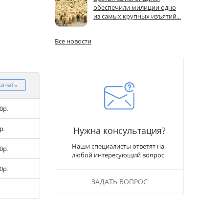
обеспечили милиции одно
из самых крупных изъятий...
Все новости
качать
0р.
р.
Нужна консультация?
Наши специалисты ответят на
0р.
любой интересующий вопрос
0р.
ЗАДАТЬ ВОПРОС
.