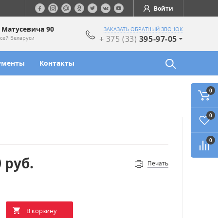
Войти
. Матусевича 90
ЗАКАЗАТЬ ОБРАТНЫЙ ЗВОНОК
+ 375 (33)
395-97-05
сей Беларуси
ументы
Контакты
0
0
0
0
руб.
Печать