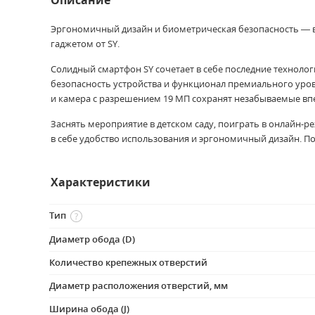
Описание
Эргономичный дизайн и биометрическая безопасность — в
гаджетом от SY.
Солидный смартфон SY сочетает в себе последние техноло
безопасность устройства и функционал премиального уро
и камера с разрешением 19 МП сохранят незабываемые впеч
Заснять мероприятие в детском саду, поиграть в онлайн-р
в себе удобство использования и эргономичный дизайн. П
Характеристики
Тип
Диаметр обода (D)
Количество крепежных отверстий
Диаметр расположения отверстий, мм
Ширина обода (J)