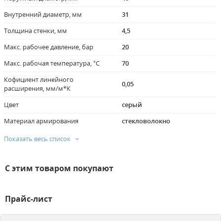
Внутренний диаметр, мм
31
Толщина стенки, мм
4,5
Макс. рабочее давление, бар
20
Макс. рабочая температура, °C
70
Кофициент линейного
0,05
расширения, мм/м*К
Цвет
серый
Материал армирования
стекловолокно
Показать весь список
С этим товаром покупают
Прайс-лист