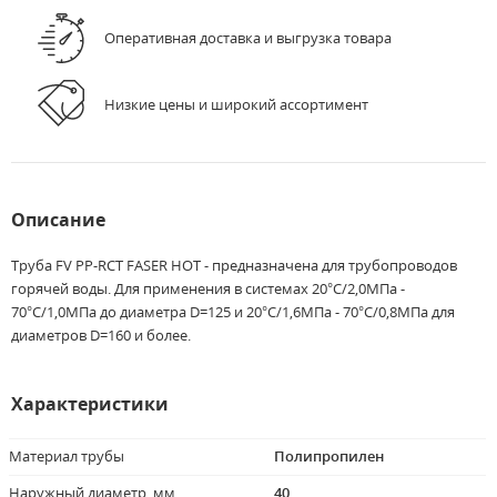
Оперативная доставка и выгрузка товара
Низкие цены и широкий ассортимент
Описание
Труба FV PP-RCT FASER HOT - предназначена для трубопроводов
горячей воды. Для применения в системах 20°C/2,0МПа -
70°C/1,0МПа до диаметра D=125 и 20°C/1,6МПа - 70°C/0,8МПа для
диаметров D=160 и более.
Характеристики
Материал трубы
Полипропилен
Наружный диаметр, мм
40