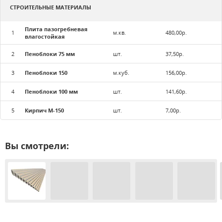
СТРОИТЕЛЬНЫЕ МАТЕРИАЛЫ
Плита пазогребневая
1
м.кв.
480,00р.
влагостойкая
2
Пеноблоки 75 мм
шт.
37,50р.
3
Пеноблоки 150
м.куб.
156,00р.
4
Пеноблоки 100 мм
шт.
141,60р.
5
Кирпич М-150
шт.
7,00р.
Вы смотрели: