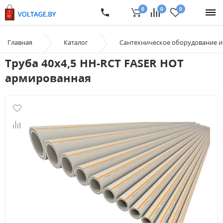
0
0
0
Главная
Каталог
Сантехническое оборудование 
Труба 40х4,5 HH-RCT FASER HOT
армированная