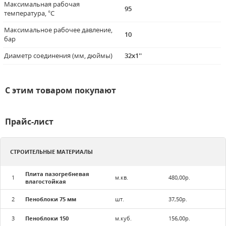
Максимальная рабочая
95
температура, °C
Максимальное рабочее давление,
10
бар
Диаметр соединения (мм, дюймы)
32x1''
С этим товаром покупают
Прайс-лист
СТРОИТЕЛЬНЫЕ МАТЕРИАЛЫ
Плита пазогребневая
1
м.кв.
480,00р.
влагостойкая
2
Пеноблоки 75 мм
шт.
37,50р.
3
Пеноблоки 150
м.куб.
156,00р.