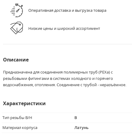
Оперативная доставка и выгрузка товара
Низкие цены и широкий ассортимент
Описание
Предназначена для соединения полимерных труб (PEXа) с
резьбовыми фитингами в системах холодного и горячего
водоснабжения, отопления. Соединение с трубой - неразъёмное.
Характеристики
Тип резьбы В/Н
В
Материал корпуса
Латунь