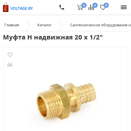
0
0
0
Главная
Каталог
Сантехническое оборудование 
Муфта Н надвижная 20 x 1/2"