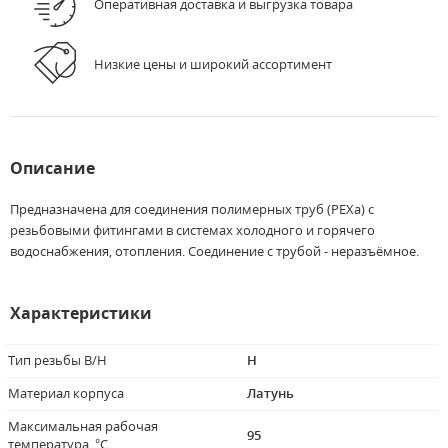
Оперативная доставка и выгрузка товара
Низкие цены и широкий ассортимент
Описание
Предназначена для соединения полимерных труб (PEXа) с
резьбовыми фитингами в системах холодного и горячего
водоснабжения, отопления. Соединение с трубой - неразъёмное.
Характеристики
Тип резьбы В/Н
Н
Материал корпуса
Латунь
Максимальная рабочая
95
температура, °C