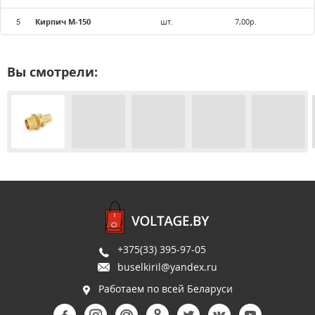
5
Кирпич М-150
шт.
7,00р.
Вы смотрели:
+375(33) 395-97-05
buselkiril@yandex.ru
Работаем по всей Беларуси