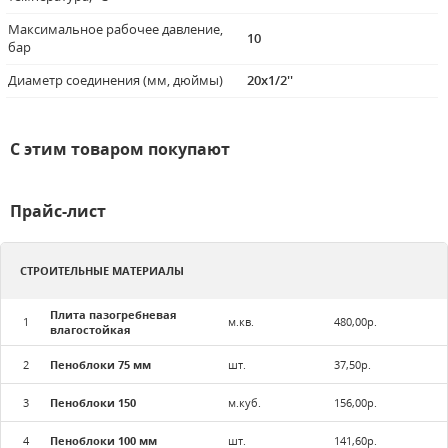
Максимальное рабочее давление,
10
бар
Диаметр соединения (мм, дюймы)
20x1/2''
С этим товаром покупают
Прайс-лист
СТРОИТЕЛЬНЫЕ МАТЕРИАЛЫ
Плита пазогребневая
1
м.кв.
480,00р.
влагостойкая
2
Пеноблоки 75 мм
шт.
37,50р.
3
Пеноблоки 150
м.куб.
156,00р.
4
Пеноблоки 100 мм
шт.
141,60р.