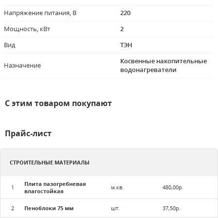
Напряжение питания, В
220
Мощность, кВт
2
Вид
ТЭН
Косвенные накопительные
Назначение
водонагреватели
С этим товаром покупают
Прайс-лист
СТРОИТЕЛЬНЫЕ МАТЕРИАЛЫ
Плита пазогребневая
1
м.кв.
480,00р.
влагостойкая
2
Пеноблоки 75 мм
шт.
37,50р.