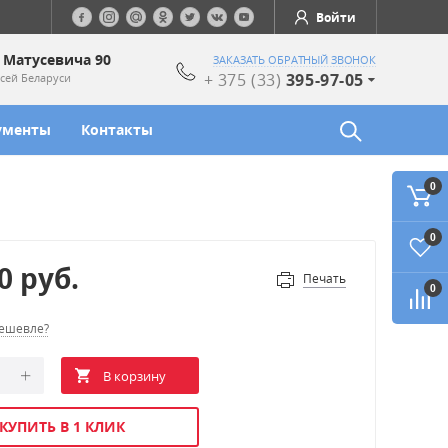
Войти
. Матусевича 90
ЗАКАЗАТЬ ОБРАТНЫЙ ЗВОНОК
+ 375 (33)
395-97-05
сей Беларуси
ументы
Контакты
0
0
00
руб.
Печать
0
ешевле?
КУПИТЬ В 1 КЛИК