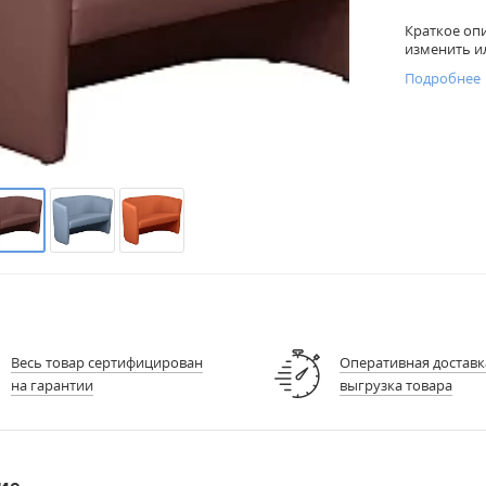
Краткое оп
изменить и
Подробнее
Весь товар сертифицирован
Оперативная доставк
на гарантии
выгрузка товара