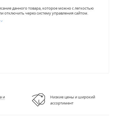
исание данного товара, которое можно с легкостью
ли отключить через систему управления сайтом.
а и
Низкие цены и широкий
ассортимент